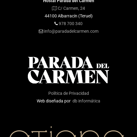
Hostal Parada del Carmen
C/ Carmen, 24
44100 Albarracín (Teruel)
978 700 340
info@paradadelcarmen.com
Política de Privacidad
Web diseñada por
db informática