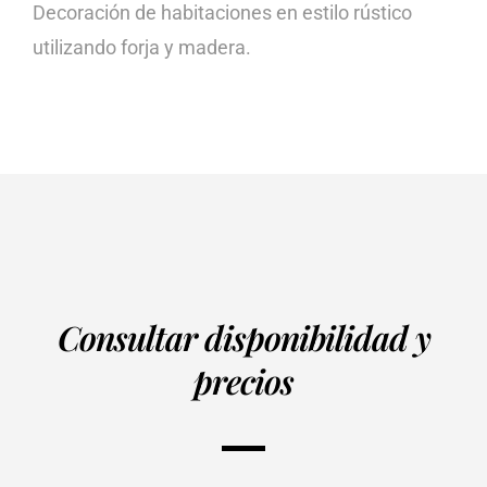
Decoración de habitaciones en estilo rústico
utilizando forja y madera.
Consultar disponibilidad y
precios