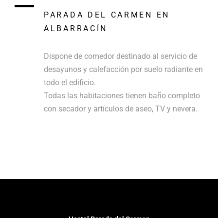
PARADA DEL CARMEN EN
ALBARRACÍN
Dispone de comedor destinado al servicio de
desayunos y calefacción por suelo radiante en
todo el edificio.
Todas las habitaciones tienen baño completo
con secador y artículos de aseo, TV y nevera.