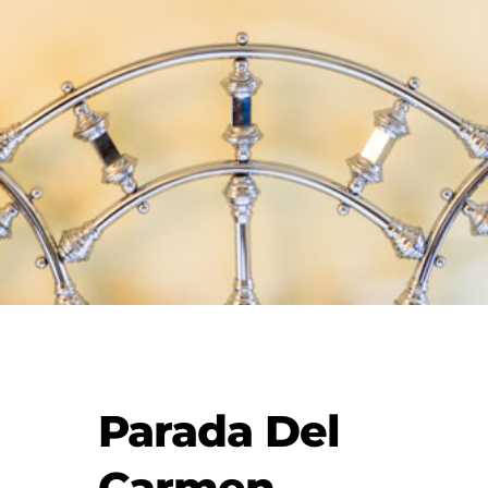
Parada Del
Carmen
.