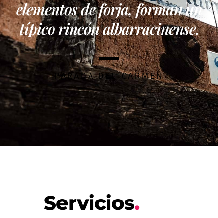
elementos de forja, forman un
típico rincón albarracinense.
PARADA DEL CARMEN
Servicios
.